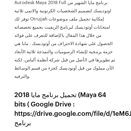
Autodesk Maya 2018 Full برنامج مايا الشهير من
اوتوديسك لتصميم الشخصيات الكرتونية والانمى ثلاثية
توفر لك Otrujjah إمكانية تحميل ملف موضوعات
امتحانات أوتوديسك لبرنامج الريفيت بجميع تخصصاته
من خلال هذا المقال بالإضافة للتعرف على فوائد
الحصول على شهادة الاحتراف من أوتوديسك . مايا هي
حزمة برمجية لإنشاء الرسوميات والنمذجة ثلاثية الأبعاد
تم تطويرها في الأصل من قبل شركة أنظمة ألياس، لكنه
الآن مملوك من قبل أوتوديسك كجزء من قسم الوسائط
والترفيه.
تحميل برنامج مايا 2018 (Maya 64
bits ( Google Drive :
https://drive.google.com/file/تحميل
برنامج