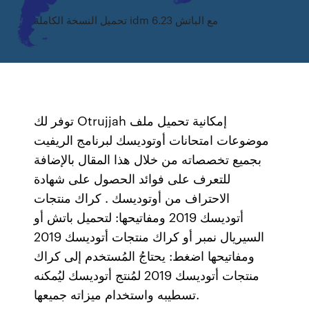
تحميل النسخة الكاملة idm 6.23 مع الباتش
توفر لك Otrujjah إمكانية تحميل ملف
موضوعات امتحانات أوتوديسك لبرنامج الريفيت
بجميع تخصصاته من خلال هذا المقال بالإضافة
للتعرف على فوائد الحصول على شهادة
الاحتراف من أوتوديسك . كراك منتجات
أتوديسك 2019 ومفاتيحها: لتحميل باتش أو
السيريال نمبر أو كراك منتجات أتوديسك 2019
ومفاتيحها اضغط: يحتاجُ المُستخدم إلى كراك
منتجات أتوديسك 2019 لمُنتج أتوديسك ليُمكنه
تسطيبه واستخدام ميزاته جميعها.