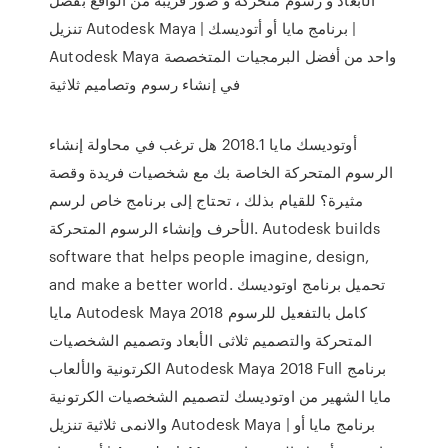
تنزيل Autodesk Maya | برنامج مايا أو أتوديسك |
Autodesk Maya واحد من أفضل البرمجيات المتخصصة
في إنشاء رسوم وتصاميم ثلاثية
أوتوديسك مايا 2018.1 هل ترغب في محاولة إنشاء
الرسوم المتحركة الخاصة بك مع شخصيات فريدة وقصة
مثيرة؟ للقيام بذلك ، تحتاج إلى برنامج خاص لرسم
الأحرف وإنشاء الرسوم المتحركة. Autodesk builds
software that helps people imagine, design,
and make a better world. تحميل برنامج اوتوديسك
مايا Autodesk Maya 2018 كامل بالتفعيل للرسوم
المتحركة والتصميم ثلاثى الأبعاد وتصميم الشخصيات
الكرتونية والألعاب Autodesk Maya 2018 Full برنامج
مايا الشهير من اوتوديسك لتصميم الشخصيات الكرتونية
والانمى ثلاثية تنزيل Autodesk Maya | برنامج مايا أو