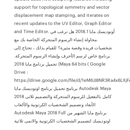
support for topological symmetry and vector
displacement map stamping, and iterates on
recent updates to the UV Editor, Graph Editor
and Time Editor. أوتوديسك مايا 2018.1 هل ترغب في
محاولة إنشاء الرسوم المتحركة الخاصة بك مع
شخصيات فريدة وقصة مثيرة؟ للقيام بذلك ، تحتاج إلى
برنامج خاص لرسم الأحرف وإنشاء الرسوم المتحركة.
تحميل برنامج مايا 2018 (Maya 64 bits ( Google
Drive :
https://drive.google.com/file/d/1eM6JJ8NR3Ra4x6Lتحميل
برنامج تحميل برنامج اوتوديسك مايا Autodesk Maya
2018 كامل بالتفعيل للرسوم المتحركة والتصميم ثلاثى
الأبعاد وتصميم الشخصيات الكرتونية والألعاب
Autodesk Maya 2018 Full برنامج مايا الشهير من
اوتوديسك لتصميم الشخصيات الكرتونية والانمى ثلاثية