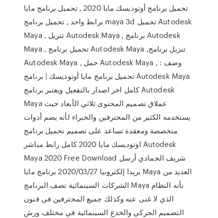
تحميل برنامج أوتوديسك مايا 2020 , تحميل برنامج مايا
برابط واحد , تحميل برنامج maya 3d تحميل Autodesk
Maya , تنزيل Autodesk Maya , برنامج Autodesk
Maya , تحميل برنامج Autodesk Maya ,تنزيل برنامج
Autodesk Maya , حمل Autodesk Maya , وصف :
تحميل برنامج مايا أوتوديسك | برنامج Autodesk Maya
كامل اخر اصدار بالتفعيل ويعتبر برنامج Autodesk
Maya عملاق تصميم المحتوى ثلاثي الأبعاد حيث
يستخدمه الكثير من المحترفين والخبراء لأنه يضم أدوات
متخصصة ومعقدة تساعد على تصميم تحميل برنامج
اوتوديسك مايا 2020 كامل رابط مباشر Autodesk
Maya 2020 Free Download شريف الحمادي أرسل
بريدا إلكترونيا 2020/03/27 برنامج مايا Maya العديد من
الشركات السينمائية تصف البرنامج Maya بأنه النظام
الذي لا غنى عنه وكذلك جميع المحترفين في فنون
التصميم الحركي والخدع السينمائية في مختلف ورش