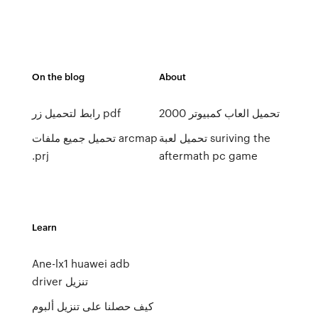
On the blog
About
تحميل العاب كمبيوتر 2000
رابط لتحميل زر pdf
تحميل لعبة suriving the
تحميل جميع ملفات arcmap
.prj
aftermath pc game
Learn
Ane-lx1 huawei adb
driver تنزيل
كيف حصلنا على تنزيل ألبوم