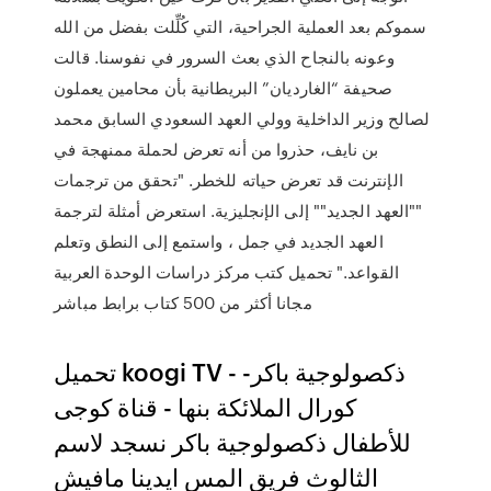
سموكم بعد العملية الجراحية، التي كُلِّلت بفضل من الله
وعونه بالنجاح الذي بعث السرور في نفوسنا. قالت
صحيفة “الغارديان” البريطانية بأن محامين يعملون
لصالح وزير الداخلية وولي العهد السعودي السابق محمد
بن نايف، حذروا من أنه تعرض لحملة ممنهجة في
الإنترنت قد تعرض حياته للخطر. "تحقق من ترجمات
""العهد الجديد"" إلى الإنجليزية. استعرض أمثلة لترجمة
العهد الجديد في جمل ، واستمع إلى النطق وتعلم
القواعد." تحميل كتب مركز دراسات الوحدة العربية
مجانا أكثر من 500 كتاب برابط مباشر
تحميل koogi TV - ذكصولوجية باكر-
كورال الملائكة بنها - قناة كوجى
للأطفال ذكصولوجية باكر نسجد لاسم
الثالوث فريق المس ايدينا مافيش