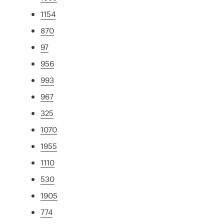
1154
870
97
956
993
967
325
1070
1955
1110
530
1905
774