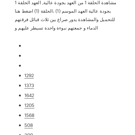
مشاهدة الحلقة 1 من العهد بجودة عالية, العهد الحلقة 1
بجودة عالية العهد الموسم (1) ،الحلقة (1) اضغط هنا
للتحميل والمشاهدة يدور صراع بين ثلاث قبائل فرقتهم
الدماء و جمعتهم نبوءة واحدة تسيطر عليهم و
1292
1373
1642
1205
1568
508
309