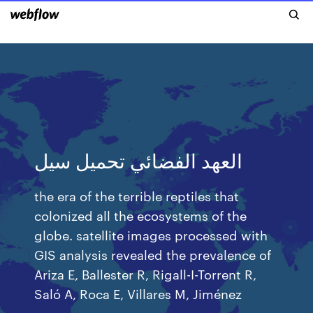
العهد الفضائي تحميل سيل
the era of the terrible reptiles that
colonized all the ecosystems of the
globe. satellite images processed with
GIS analysis revealed the prevalence of
Ariza E, Ballester R, Rigall-I-Torrent R,
Saló A, Roca E, Villares M, Jiménez