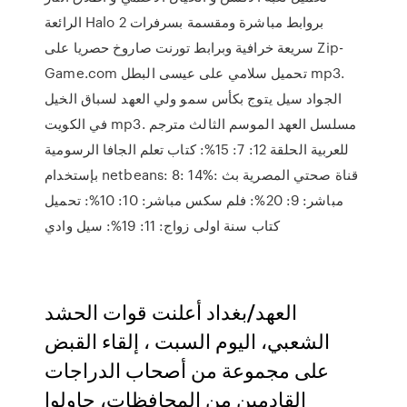
الرائعة Halo 2 بروابط مباشرة ومقسمة بسرفرات
سريعة خرافية وبرابط تورنت صاروخ حصريا على Zip-
Game.com تحميل سلامي على عيسى البطل mp3.
الجواد سيل يتوج بكأس سمو ولي العهد لسباق الخيل
في الكويت mp3. مسلسل العهد الموسم الثالث مترجم
للعربية الحلقة 12: 7: 15%: كتاب تعلم الجافا الرسومية
بإستخدام netbeans: 8: 14%: قناة صحتي المصرية بث
مباشر: 9: 20%: فلم سكس مباشر: 10: 10%: تحميل
كتاب سنة اولى زواج: 11: 19%: سيل وادي
العهد/بغداد أعلنت قوات الحشد
الشعبي، اليوم السبت ، إلقاء القبض
على مجموعة من أصحاب الدراجات
القادمين من المحافظات، حاولوا