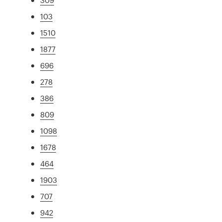
103
1510
1877
696
278
386
809
1098
1678
464
1903
707
942