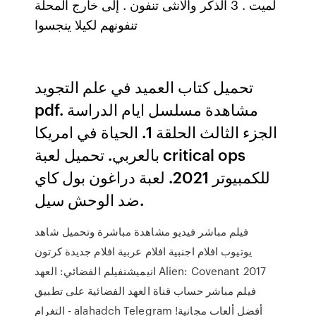
لميت . 3 الذكر والأنثى تنفون . إلى خارج المحلة
تنفونهم لكيلا ينجسوا
تحميل كتاب العميد في علم التجويد
pdf. مشاهدة مسلسل ايام الدراسة
الجزء الثالث الحلقة 1. الحياة في امريكا
بالعربي. تحميل لعبة critical ops
للكمبيوتر 2021. لعبة دراغون بول كاي
ضد الوحش سيل.
فيلم مباشر فيديو مشاهدة مباشرة وتحميل شاهد
يوتيوب افلام اجنبية افلام عربية افلام جديدة كرتون
انيميشنفيلم الفضائي: العهد Alien: Covenant 2017
فيلم مباشر حساب قناة العهد الفضائية على تطبيق
التغرام - alahadch Telegram أفضل ألعاب مجانية!