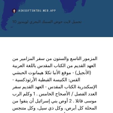
ASKSOFTSNTBU.WEB.APP
تحميل لايت حوض السمك البحري لويندوز 10
المزمور التاسع والستون من سفر المزامير من
العهد القديم من الكتاب المقدس باللغة العربية
(الأنجيل) - موقع الأنبا تكلا هيمانوت الحبشي
القس: الكنيسة القبطية الأرثوذكسية -
الإسكندرية الكتاب المقدس - العهد القديم سفر
العدد الفصل / الأصحاح الخامس . 1 وكلم الرب
موسى قائلا . 2 أوص بني إسرائيل أن ينفوا من
المحلة كل أبرص، وكل ذي سيل، وكل متنجس