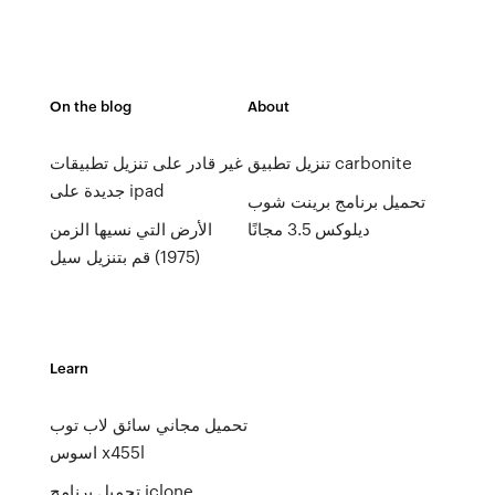
On the blog
About
تنزيل تطبيق carbonite
غير قادر على تنزيل تطبيقات
جديدة على ipad
تحميل برنامج برينت شوب
ديلوكس 3.5 مجانًا
الأرض التي نسيها الزمن
(1975) قم بتنزيل سيل
Learn
تحميل مجاني سائق لاب توب
اسوس x455l
تحميل برنامج iclone