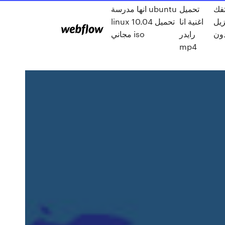
تفك
تحميل
انها مدرسة ubuntu
زيل
اغنية انا
linux 10.04 تحميل
رايدر
مجاني iso
mp4