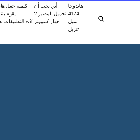
هايدوجا
أين يجب أن
كيفية جعل ها
يقوم بتن
تحميل المصير 2
4174
سيل
جهاز كمبيوتر
التطبيقات بدون wifi
تنزيل