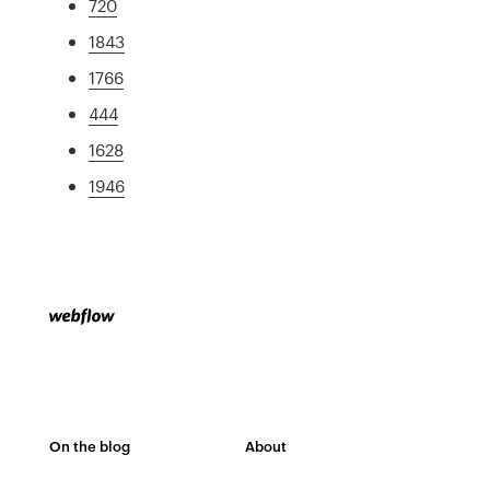
720
1843
1766
444
1628
1946
On the blog
About