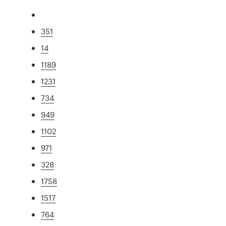
351
14
1189
1231
734
949
1102
971
328
1758
1517
764