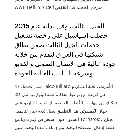
WWE Hell In A Cell مترجم الجحيم فى القفص
الجيل الثالث. وفي بداية عام 2015
حصلت آسياسيل على رخصة تشغيل
خدمات الجيل الثالث ضمن نطاق
شبكتها في العراق لتقدم من خلاله
جودة عالية في الاتصال الصوتي والفديو
وسرعة البيانات العالية الجودة.
سيل تحميل 47 Falco Billiard الأمريكي لعبة البلياردو
3D هي فريدة من نوعها محاكاة لعبة البلياردو التي
تمكنك من مهارات الألعاب الخاصة بك لعبة البلياردو على
جهاز الكمبيوتر. هذا التطبيق سيل لديه خيار لتحميل
السيول دون استعراض لهم يدويا.مع TorrDroid، تحتاج
فقط إدخال مصطلح البحث ونوع ملف لبدء البحث سيل