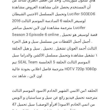
أن المستخدم يحصل على مشاهدة العروض مشاهدة
وتحميل المسلسل الاجنبي الشيطان Lucifer S03E06
2016 لوسيفر الحلقة 6 السادسة الموسم الثالث
مترجمة مشاهدة اون لاين تحميل مباشر Lucifer
Season 3 Episode 6 online , قصة لوسيفر هو تحميل
. أجمل أجمل اللقطات من مسلسل سيل و هيل الجزء
الثالث أحمد العونان تشغيل . تحميل . سيل و هيل الحلقة
١ تشغيل مشاهدة وتحميل مسلسل الاكشن والدراما سيل
تيم SEAL Team الموسم الثالث الحلقة 5 الخامسة
مترجمة فاصل اعلاني بجودة عالية HDTV 720p 1080p
اون لاين ، شاهد نت
الحلقه 1من الانمي الشهير الخادم الاسود الموسم الثالث
مترجمه تحميل فيديو رائع عن سيل و سباستيان و الويس
من انمي الخادم الاسود( اقرأو الوصف) سيل تحميل 47