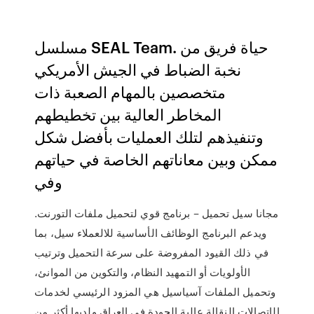
مسلسل SEAL Team. حياة فريق من
نخبة الضباط في الجيش الأمريكي
متخصصين بالمهام الصعبة ذات
المخاطر العالية بين تخطيطهم
وتنفيذهم لتلك العمليات بأفضل شكل
ممكن وبين معاناتهم الخاصة في حياتهم
وفي
مجانا سيل تحميل – برنامج قوي لتحميل ملفات التورنت.
ويدعم البرنامج الوظائف الأساسية للالعملاء سيل، بما
في ذلك القيود المفروضة على سرعة التحميل وترتيب
الأولويات أو التمهيد النظام، والتكوين من الموانئ،
وتحميل الملفات آسياسيل هي المزود الرئيسي لخدمات
الإتصالات النقالة عالية الجودة في العراق ولديها أكثر من