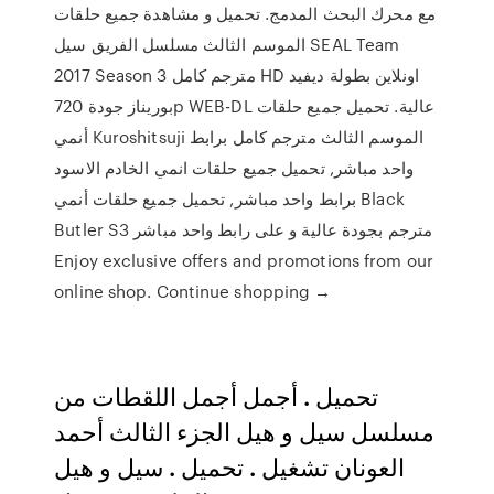
مع محرك البحث المدمج. تحميل و مشاهدة جميع حلقات
الموسم الثالث مسلسل الفريق سيل SEAL Team
2017 Season 3 مترجم كامل HD اونلاين بطولة ديفيد
بوريناز جودة 720p WEB-DL عالية. تحميل جميع حلقات
أنمي Kuroshitsuji الموسم الثالث مترجم كامل برابط
واحد مباشر, تحميل جميع حلقات انمي الخادم الاسود
برابط واحد مباشر, تحميل جميع حلقات أنمي Black
Butler S3 مترجم بجودة عالية و على رابط واحد مباشر
Enjoy exclusive offers and promotions from our
online shop. Continue shopping →
تحميل . أجمل أجمل اللقطات من
مسلسل سيل و هيل الجزء الثالث أحمد
العونان تشغيل . تحميل . سيل و هيل