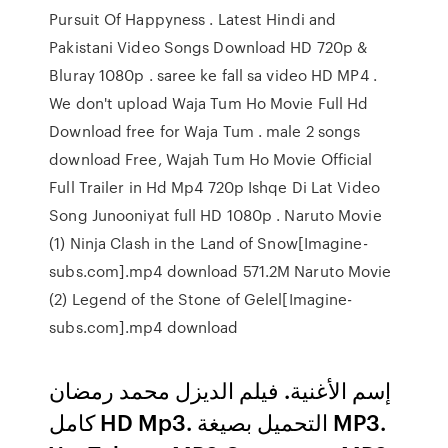
Pursuit Of Happyness . Latest Hindi and
Pakistani Video Songs Download HD 720p &
Bluray 1080p . saree ke fall sa video HD MP4 .
We don't upload Waja Tum Ho Movie Full Hd
Download free for Waja Tum . male 2 songs
download Free, Wajah Tum Ho Movie Official
Full Trailer in Hd Mp4 720p Ishqe Di Lat Video
Song Junooniyat full HD 1080p . Naruto Movie
(1) Ninja Clash in the Land of Snow[Imagine-
subs.com].mp4 download 571.2M Naruto Movie
(2) Legend of the Stone of Gelel[Imagine-
subs.com].mp4 download
إسم الأغنية. فيلم الديزل محمد رمضان
كامل HD Mp3. التحميل بصيغة MP3.