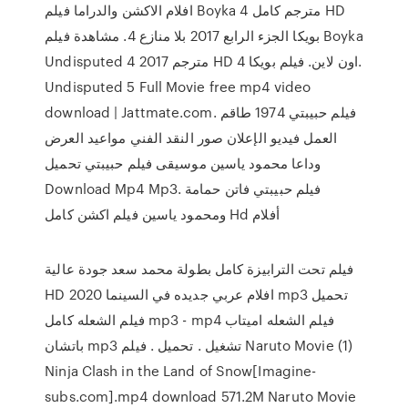
افلام الاكشن والدراما فيلم Boyka 4 مترجم كامل HD
بويكا الجزء الرابع 2017 بلا منازع 4. مشاهدة فيلم Boyka
Undisputed 4 2017 مترجم HD اون لاين. فيلم بويكا 4.
Undisputed 5 Full Movie free mp4 video
download | Jattmate.com. فيلم حبيبتي 1974 طاقم
العمل فيديو الإعلان صور النقد الفني مواعيد العرض
وداعا محمود ياسين موسيقى فيلم حبيبتي تحميل
Download Mp4 Mp3. فيلم حبيبتي فاتن حمامة
ومحمود ياسين فيلم اكشن كامل Hd أفلام
فيلم تحت الترابيزة كامل بطولة محمد سعد جودة عالية
HD افلام عربي جديده في السينما 2020 mp3 تحميل
فيلم الشعله كامل mp3 - mp4 فيلم الشعله اميتاب
باتشان mp3 تشغيل . تحميل . فيلم Naruto Movie (1)
Ninja Clash in the Land of Snow[Imagine-
subs.com].mp4 download 571.2M Naruto Movie