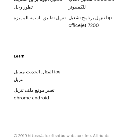
للكمبيوتر
تطور رجل
تنزيل برنامج تشغيل hp
تنزيل تطبيق السمة المميزة
officejet 7200
Learn
القتال الحديث مقابل ios
تنزيل
تغيير موقع ملف تنزيل
chrome android
© 2019 https://asksoftsntbu.web.app, Inc. All rights