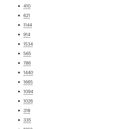
410
621
1144
914
1534
565
786
1440
1665
1094
1026
318
335