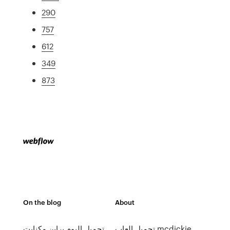
290
757
612
349
873
On the blog
About
تحميل العاب mcdickie
تحميل البوم براين مكنايت