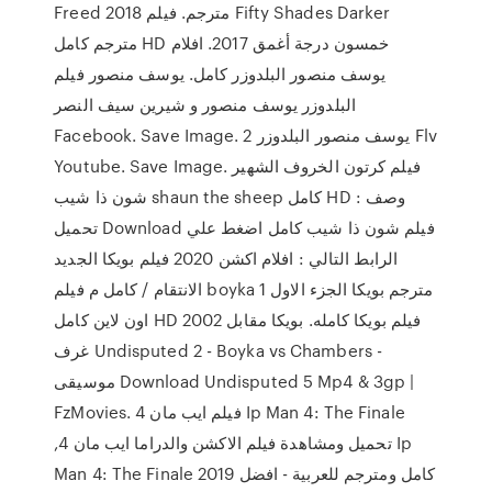
Freed 2018 مترجم. فيلم Fifty Shades Darker
مترجم كامل HD خمسون درجة أغمق 2017. افلام
يوسف منصور البلدوزر كامل. يوسف منصور فيلم
البلدوزر يوسف منصور و شيرين سيف النصر
Facebook. Save Image. يوسف منصور البلدوزر 2 Flv
Youtube. Save Image. فيلم كرتون الخروف الشهير
شون ذا شيب shaun the sheep كامل HD وصف :
تحميل Download فيلم شون ذا شيب كامل اضغط علي
الرابط التالي : افلام اكشن 2020 فيلم بويكا الجديد
الانتقام / كامل م فيلم boyka 1 مترجم بويكا الجزء الاول
اون لاين كامل HD 2002 فيلم بويكا كامله. بويكا مقابل
غرف Undisputed 2 - Boyka vs Chambers -
موسيقى Download Undisputed 5 Mp4 & 3gp |
FzMovies. فيلم ايب مان 4 Ip Man 4: The Finale
,تحميل ومشاهدة فيلم الاكشن والدراما ايب مان 4 Ip
Man 4: The Finale 2019 كامل ومترجم للعربية - افضل