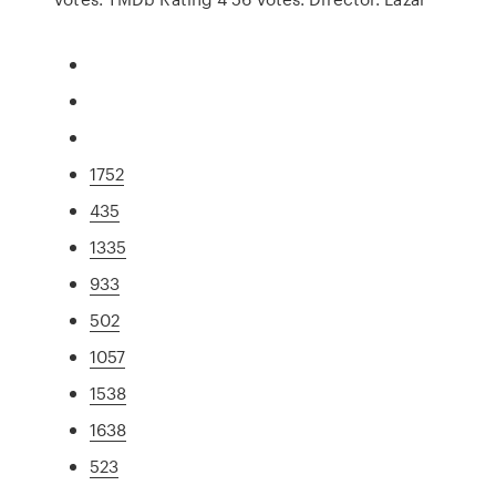
1752
435
1335
933
502
1057
1538
1638
523