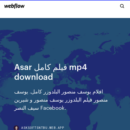
Asar فيلم كامل mp4
download
افلام يوسف منصور البلدوزر كامل. يوسف
منصور فيلم البلدوزر يوسف منصور و شيرين
سيف النصر Facebook.
ASKSOFTSNTBU.WEB.APP