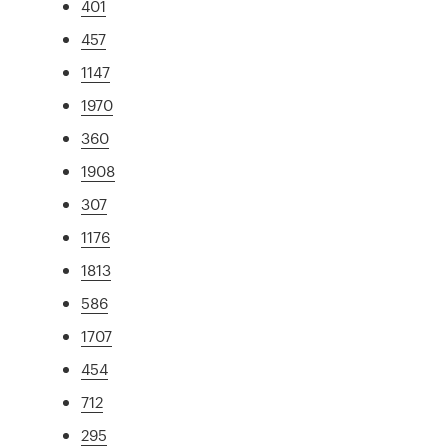
401
457
1147
1970
360
1908
307
1176
1813
586
1707
454
712
295