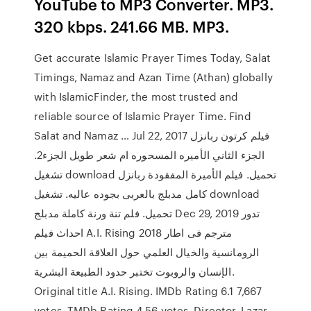
YouTube to MP3 Converter. MP3.
320 kbps. 241.66 MB. MP3.
Get accurate Islamic Prayer Times Today, Salat
Timings, Namaz and Azan Time (Athan) globally
with IslamicFinder, the most trusted and
reliable source of Islamic Prayer Time. Find
Salat and Namaz … Jul 22, 2017 فيلم كرتون ربانزل
الجزء الثاني الأميره المسحوره ام شعر طويل الجزء2.
تشغيل download تحميل. فيلم الأميرة المفقودة ربانزل
كامل مدبلج بالعربى بجوده عاليه. تشغيل download
تحميل. فلم تنة ورنة كاملة مدبلج Dec 29, 2019 تدور
احداث فيلم A.I. Rising 2018 مترجم فى اطار
الرومانسية والخيال العلمي حول العلاقة الحميمة بين
الإنسان والروبوت تختبر حدود الطبيعة البشرية.
Original title A.I. Rising. IMDb Rating 6.1 7,667
votes. TMDb Rating 4 56 votes. Director. Lazar