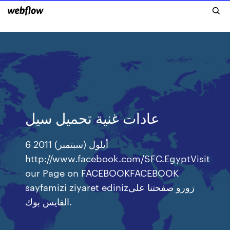
عادات غنية تحميل سيل
6 أيلول (سبتمبر) 2011
http://www.facebook.com/SFC.EgyptVisit
our Page on FACEBOOKFACEBOOK
sayfamizi ziyaret edinizزورو صفحتنا على
الفايس بوك.