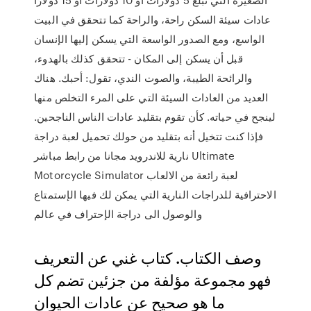
عادات سيئة السكن راحة، والراحة كما تتحقق في البيت
الواسع، ومع الصدور الواسعة التي يسكن إليها الإنسان
قبل أن يسكن إلى المكان - تتحقق كذلك بالهدوء،
والرائحة الطيبة، والصوت الندي، تقول: أحبك. هناك
العديد من العادات السيئة التي على المرء التخلص منها
لينجح في حياته. كأن تقوم بتقليد عادات الناس الناجحين.
فإذا كنت تتخيل أنه بتقليد من حولك تحميل لعبة دراجة
نارية للاندرويد مجانا من رابط مباشر Ultimate
Motorcycle Simulator لعبة رائعة من الالعاب
الاحترافية للدراجات النارية التي يمكن لك فيها الإستمتاع
والوصول الى دراجة الإحتراف في عالم
وصف الكتاب. كتاب غني عن التعريف
فهو مجموعة مؤلفة من جزئين تضم كل
ما هو صحيح عن عادات الحيوان