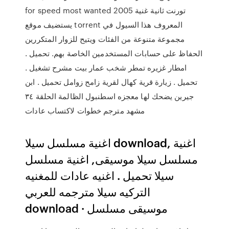
for speed most wanted 2005 تورنت ثانية غنية
يستضيف موقع torrent المعروف هذا السيول في
مجموعة متنوعة من الفئات ويتيح للزوار المتكررين
الحفاظ على حسابات المستخدمين الخاصة بهم. تحميل .
امطار غزيره تمطر شخب عمار بيت مشرح تشغيل .
تحميل . زيارة قرية كهال لقرية زامح زوامل تحميل . ابن
جيرين يضحك لها معجزه اسطنبول الظالمة الحلقة ٣٤
مشهد مترجم خطوات لاكتساب عادات
اغنية مسلسل سيلا download, اغنية
مسلسل سيلا موسيقى, اغنية مسلسل
سيلا تحميل . اغنيه عادات للمغنيه
التركيه سيلا مترجمه للعربي
download · موسيقى مسلسل