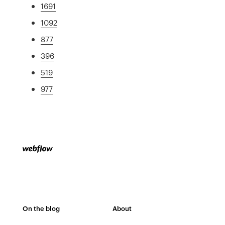
1691
1092
877
396
519
977
On the blog
About