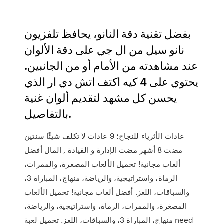
بفضل تقنية دقة النانو، يحافظ تلفزيون
نانو سيل من ال جي على دقة الألوان
عند مشاهدته من الأمام أو من الجانبين.
يحتوي على 4 كيه اكتف اتش دي ار الذي
يحسن كل مشهد لتقديم ألوان غنية
بالتفاصيل.
عادات الأثرياء للنجاح؛ 9 عادات لا تكلف شيئًا سنتين
مضت 8 أشهر مضت الإدارة و القيادة , المال أفضل
ألعاب مجانية! تحميل الألعاب المصغرة، والممرات،
الرماة، واستراتيجية، والرياضة، منهاج، المباراة 3،
والسباقات، اللغز. أفضل ألعاب مجانية! تحميل الألعاب
المصغرة، والممرات، الرماة، واستراتيجية، والرياضة،
منهاج، المباراة 3، والسباقات، اللغز. تحميل لعبة need