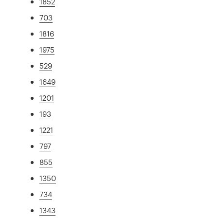
1852
703
1816
1975
529
1649
1201
193
1221
797
855
1350
734
1343