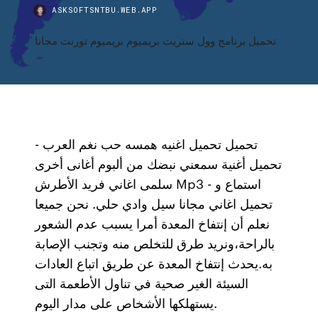
ASKSOFTSNTBU.WEB.APP
تحميل برنامج وول ستريت بريميوم بريميوم تورنت مجانا
تحميل تحميل اغنيه همسه حب نغم العرب -
تحميل أغنية سمعني نبضك من ألبوم أغانى أخرى
سلمى اغاني فريد الأطرش Mp3 - استماع و
تحميل اغاني مجانا سيل وادي حلي. نحن جميعا
نعلم أن إنتفاخ المعدة أمرا يسبب عدم الشعور
بالراحة،ونريد طرق للتخلص منه وتجنب الإصابة
به.يحدث إنتفاخ المعدة عن طريق اتباع العادات
السيئة الغير صحية في تناول الأطعمة التى
يستهلكها الأشخاص على مدار اليوم.