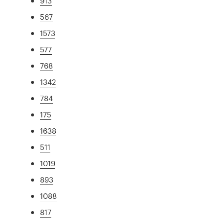
913
567
1573
577
768
1342
784
175
1638
511
1019
893
1088
817