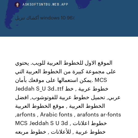
ASKSOFTSNTBU.WEB.APP
أكشاك تنزيل windows 10 96٪
الموقع الاول للخطوط العربية للويب. يحتوي
على مجموعة كبيرة من الخطوط العربية التي
يمكن استعمالها على موقعك بأمان. MCS
Jeddah S_U 3d..ttf خطوط عربية , خط
عربي, تحميل خطوط عربية للفوتوشوب, افضل
الخطوط العربية , موقع الخطوط العربية
,arfonts , Arabic fonts , arafonts ar-fonts
MCS Jeddah S U 3d خطوط اعلانات ,
خطوط عربية , للأعلانات , خطوط مربعه