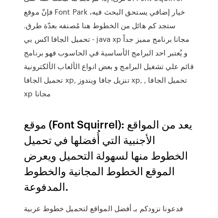
فإنّ موقع Font Park خيار إضافي يستحق البحث فيه،
ستجد كم هائل من الخطوط هنا مُصنفه بعدّة طرق.
تحميل الجافا اكس بي - java xp مجانا برنامج مميز جداً
و يُعتبر احد البرامج الأساسية في الحاسوب فهو برنامج
قائم علي تشغيل البرامج و بعض انواع الألعاب الألكترونية
تحميل الجافا xp, تنزيل جافا ويندوز xp, , تحميل الجافا
xp مجانا
موقع (Font Squirrel): يعد من المواقع
الأجنبية التي أُفضلها في تحميل
الخطوط منها لسهولة التحميل ويعرض
الموقع الخطوط المجانية والخطوط
المدفوعة.
فدعونا نزودكم بـ أفضل المواقع لتحميل خطوط عربية