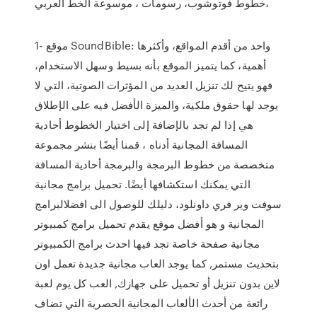
خطوط فوتوشوب، رسومات ، موسوعة الخط العربي،
1- موقع SoundBible: واحد من أقدم المواقع، وأكثرها
أهمية، كما يتميز الموقع بأنه بسيط وسهل الاستخدام،
فهو يتيح لك تنزيل العديد من المؤثرات الصوتية، التي لا
يوجد لها حقوق ملكية، والميزة الأفضل فيه على الإطلاق
هي إذا لم تجد بالإضافة إلى اختيار الخطوط أحادية
المسافة المجانية أدناه ، قمنا أيضًا بنشر مجموعة
متخصصة من خطوط البرمجة والبرمجة أحادية المسافة
التي يمكنك استكشافها أيضًا. تحميل برامج مجانية
سوفت وير فري داونلود، دليلك للوصول الى افضلالبرامج
المجانية و هو أفضل موقع يقدم تحميل برامج كمبيوتر
مجانية صفحة خاصة تجد فيها احدث برامج الكمبيوتر
بتحديث مستمر, كما يوجد العاب مجانية جديدة تعمل اون
لاين بدون تنزيل أو تحميل على جهازك, العب كل يوم لعبة
رائعة من أحدث الألعاب المجانية الحصرية التي تضاف