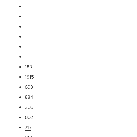
183
1915
693
884
306
602
717