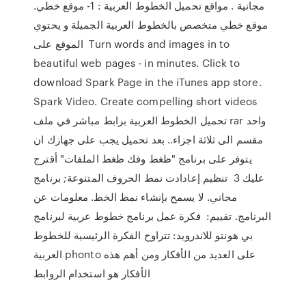
مجانية . مواقع تحميل الخطوط العربية : 1- موقع خطي.
موقع خطي متخصص بالخطوط العربية الجميلة و يحتوي
الموقع على Turn words and images in to
beautiful web pages - in minutes. Click to
download Spark Page in the iTunes app store.
Spark Video. Create compelling short videos
تحميل الخطوط العربية برابط مباشر في ملف rar واحد
مقسم الى ثلاثة اجزاء.. بعد تحميل يجب على جهازك ان
يتوفر على برنامج "ظغط وفك ظغط الملفات" أقترج
عليك 3 تنظيم إعادادت نمط الحروف المتنوعة; برنامج
مجاني. لا يسمح بإنشاء نمط الخط. معلومات عن
البرنامج. تقييم: فكرة عمل برنامج خطوط عربية لبرنامج
بي هونتو للاندرويد: تتراوح الفكرة الرئيسية للخطوط
العربية phonto على العديد من الأفكار ومن أهم هذه
الأفكار هو استخدام الروابط