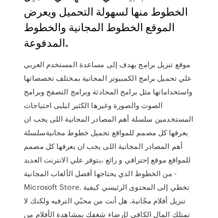
الخطوط منها لسهولة التحميل ويعرض
الموقع الخطوط المجانية والخطوط
المدفوعة.
موقع تنزيل برامج يهدف إلى مساعدة المستخدم العربي
علي تحميل برامج الكمبيوتر المجانية بمختلف تخصصاتها
واستخداماتها مثل برامج المحادثة وبرامج التصفح وبرامج
الصوت والصورة وغيرها الكثير ليلبى احتياجات
المستخدمين سلسلة أهم المصادر المجانية اللى يجب ان
يعرفها كل مصمم للمواقع تحميل خطوط مجانيةسلسلة
أهم المصادر المجانية اللى يجب ان يعرفها كل مصمم
للمواقع موقع إحترافي و رائع ،يتوفر علي الانترنت العديد
من الخطوط الذي يحتاجها أفضل الألعاب المجانية -
Microsoft Store. تخطي إلى المحتوى الرئيسي كيفية
تنزيل أفلام مجّانية. هل أنت من محبّي الترفيه ولكنك لا
تمتلك المال الكافي لإرضاء شغفك بمشاهدة الأفلام من