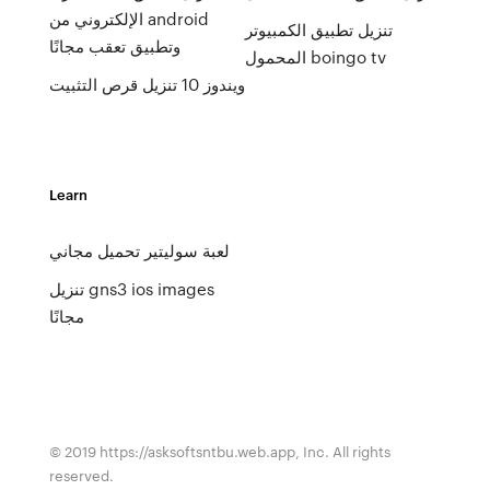
الإلكتروني من android
تنزيل تطبيق الكمبيوتر
وتطبيق تعقب مجانًا
المحمول boingo tv
ويندوز 10 تنزيل قرص التثبيت
Learn
لعبة سوليتير تحميل مجاني
تنزيل gns3 ios images
مجانًا
© 2019 https://asksoftsntbu.web.app, Inc. All rights
reserved.