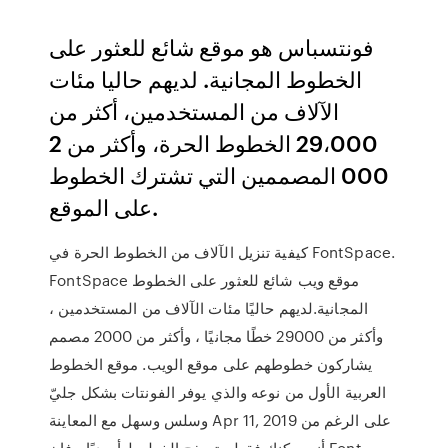
فونتسباس هو موقع شائع للعثور على
الخطوط المجانية. لديهم حاليا مئات
الآلاف من المستخدمين، أكثر من
29،000 الخطوط الحرة، وأكثر من 2
000 المصممين التي تشترك الخطوط
على الموقع.
كيفية تنزيل الآلاف من الخطوط الحرة في FontSpace.
FontSpace موقع ويب شائع للعثور على الخطوط
المجانية.لديهم حاليًا مئات الآلاف من المستخدمين ،
وأكثر من 29000 خطًا مجانيًا ، وأكثر من 2000 مصمم
يشاركون خطوطهم على موقع الويب. موقع الخطوط
العربية الأول من نوعه والذي يوفر الفونتات بشكل جليّ
وسلس وسهل مع المعاينة Apr 11, 2019 على الرغم من
أنه يمكنك فقط متصفح الخطوط أبجديًا ، فإن Font